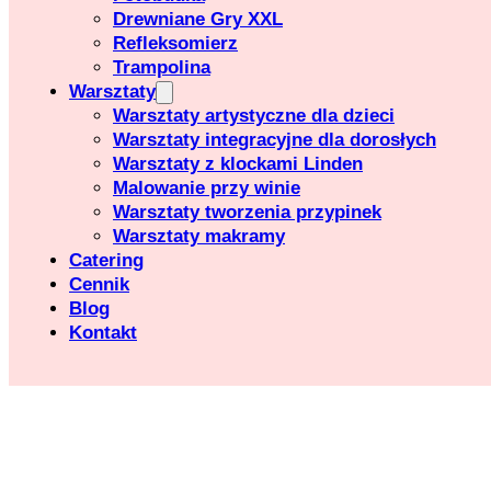
Drewniane Gry XXL
Refleksomierz
Trampolina
Warsztaty
Warsztaty artystyczne dla dzieci
Warsztaty integracyjne dla dorosłych
Warsztaty z klockami Linden
Malowanie przy winie
Warsztaty tworzenia przypinek
Warsztaty makramy
Catering
Cennik
Blog
Kontakt