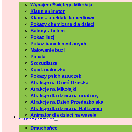
Wynajem Świętego Mikołaja
Klaun animator
Klaun – spektakl komediowy
Pokazy chemiczne dla dzieci
Balony z helem
Pokaz iluzji
Pokaz baniek mydlanych
Malowanie buzi
Piniata
Szczudlarze
Kącik maluszka
Pokazy psich sztuczek
Atrakcje na Dzień Dziecka
Atrakcje na Mikołajki
Atrakcje dla dzieci na urodziny
Atrakcje na Dzień Przedszkolaka
Atrakcje dla dzieci na Halloween
Animator dla dzieci na wesele
Wypożyczalnia
Dmuchańce