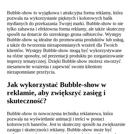
Bubble-show to wyjątkowa i atrakcyjna forma reklamy, która
pozwala na wykorzystanie pięknych i kolorowych bańk
mydlanych do przekazania Twojej marki. Bubble-show to nie
tylko zabawna i efektowna forma reklamy, ale także skuteczny
sposób na dotarcie do szerokiego grona odbiorców. Występy
Bubble-show są idealne do promowania produktów lub usług,
a także do tworzenia niezapomnianych wrażeń dla Twoich
klientów. Występy Bubble-show mogą być wykorzystywane
na różne sposoby, od prezentacji produktu po zorganizowanie
imprezy tematycznej. Dzięki Bubble-show możesz stworzyć
niesamowite wrażenia i zapewnić swoim klientom
niezapomniane przeżycia.
Jak wykorzystać Bubble-show w
reklamie, aby zwiększyć zasięg i
skuteczność?
Bubble-show to nowoczesna technika reklamowa, która
pozwala na wyświetlanie animacji i treści w postaci
kolorowych banerów. Jest to skuteczny sposób na zwiększenie
zasięgu i skuteczności reklamy. Bubble-show może być