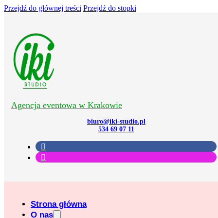
Przejdź do głównej treści
Przejdź do stopki
Agencja eventowa w Krakowie
biuro@iki-studio.pl
534 69 07 11
Strona główna
O nas