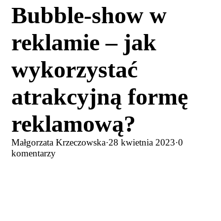
Bubble-show w
reklamie – jak
wykorzystać
atrakcyjną formę
reklamową?
Małgorzata Krzeczowska
·
28 kwietnia 2023
·
0
komentarzy