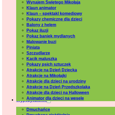
Wynajem Świętego Mikołaja
Klaun animator
Klaun – spektakl komediowy
Pokazy chemiczne dla dzieci
Balony z helem
Pokaz iluzji
Pokaz baniek mydlanych
Malowanie buzi
Piniata
Szczudlarze
Kącik maluszka
Pokazy psich sztuczek
Atrakcje na Dzień Dziecka
Atrakcje na Mikołajki
Atrakcje dla dzieci na urodziny
Atrakcje na Dzień Przedszkolaka
Atrakcje dla dzieci na Halloween
Animator dla dzieci na wesele
Wypożyczalnia
Dmuchańce