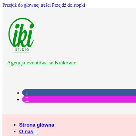
Przejdź do głównej treści
Przejdź do stopki
Agencja eventowa w Krakowie
Strona główna
O nas