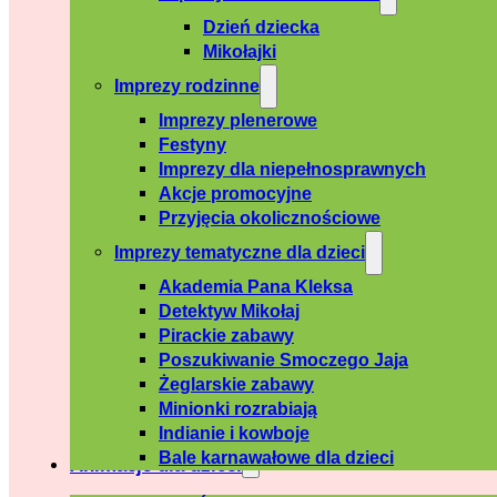
Dzień dziecka
Mikołajki
Imprezy rodzinne
Imprezy plenerowe
Festyny
Imprezy dla niepełnosprawnych
Akcje promocyjne
Przyjęcia okolicznościowe
Imprezy tematyczne dla dzieci
Akademia Pana Kleksa
Detektyw Mikołaj
Pirackie zabawy
Poszukiwanie Smoczego Jaja
Żeglarskie zabawy
Minionki rozrabiają
Indianie i kowboje
Bale karnawałowe dla dzieci
Animacje dla dzieci