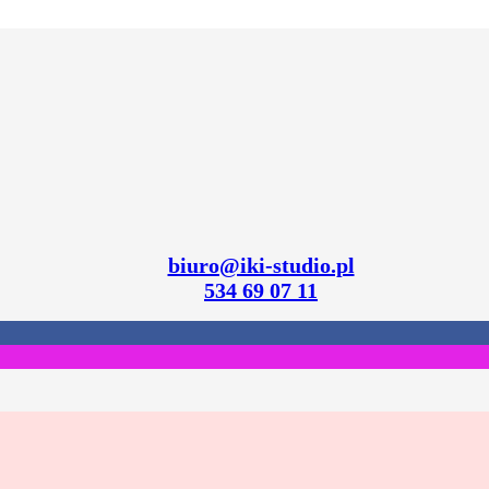
biuro@iki-studio.pl
534 69 07 11