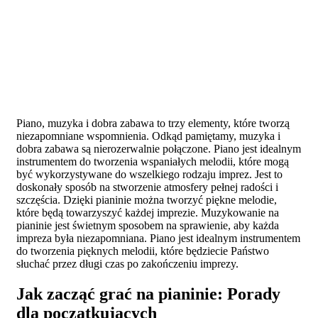
Piano, muzyka i dobra zabawa to trzy elementy, które tworzą
niezapomniane wspomnienia. Odkąd pamiętamy, muzyka i
dobra zabawa są nierozerwalnie połączone. Piano jest idealnym
instrumentem do tworzenia wspaniałych melodii, które mogą
być wykorzystywane do wszelkiego rodzaju imprez. Jest to
doskonały sposób na stworzenie atmosfery pełnej radości i
szczęścia. Dzięki pianinie można tworzyć piękne melodie,
które będą towarzyszyć każdej imprezie. Muzykowanie na
pianinie jest świetnym sposobem na sprawienie, aby każda
impreza była niezapomniana. Piano jest idealnym instrumentem
do tworzenia pięknych melodii, które będziecie Państwo
słuchać przez długi czas po zakończeniu imprezy.
Jak zacząć grać na pianinie: Porady
dla początkujących