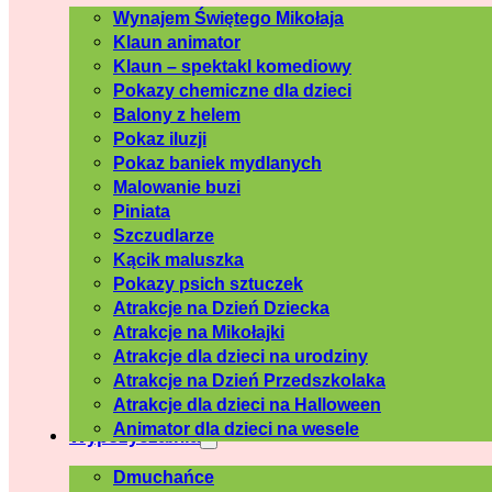
Wynajem Świętego Mikołaja
Klaun animator
Klaun – spektakl komediowy
Pokazy chemiczne dla dzieci
Balony z helem
Pokaz iluzji
Pokaz baniek mydlanych
Malowanie buzi
Piniata
Szczudlarze
Kącik maluszka
Pokazy psich sztuczek
Atrakcje na Dzień Dziecka
Atrakcje na Mikołajki
Atrakcje dla dzieci na urodziny
Atrakcje na Dzień Przedszkolaka
Atrakcje dla dzieci na Halloween
Animator dla dzieci na wesele
Wypożyczalnia
Dmuchańce