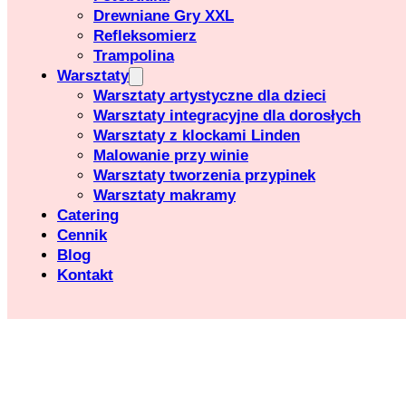
Drewniane Gry XXL
Refleksomierz
Trampolina
Warsztaty
Warsztaty artystyczne dla dzieci
Warsztaty integracyjne dla dorosłych
Warsztaty z klockami Linden
Malowanie przy winie
Warsztaty tworzenia przypinek
Warsztaty makramy
Catering
Cennik
Blog
Kontakt