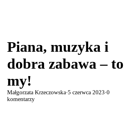
Piana, muzyka i
dobra zabawa – to
my!
Małgorzata Krzeczowska
·
5 czerwca 2023
·
0
komentarzy