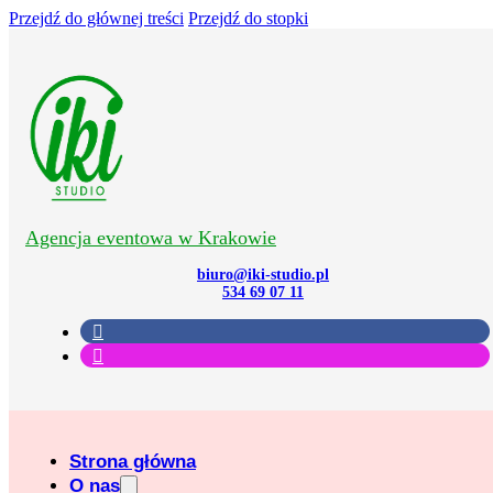
Przejdź do głównej treści
Przejdź do stopki
Agencja eventowa w Krakowie
biuro@iki-studio.pl
534 69 07 11
Strona główna
O nas