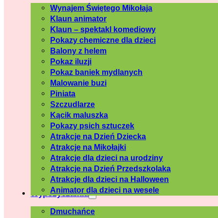
Wynajem Świętego Mikołaja
Klaun animator
Klaun – spektakl komediowy
Pokazy chemiczne dla dzieci
Balony z helem
Pokaz iluzji
Pokaz baniek mydlanych
Malowanie buzi
Piniata
Szczudlarze
Kącik maluszka
Pokazy psich sztuczek
Atrakcje na Dzień Dziecka
Atrakcje na Mikołajki
Atrakcje dla dzieci na urodziny
Atrakcje na Dzień Przedszkolaka
Atrakcje dla dzieci na Halloween
Animator dla dzieci na wesele
Wypożyczalnia
Dmuchańce