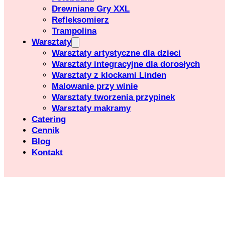
Drewniane Gry XXL
Refleksomierz
Trampolina
Warsztaty
Warsztaty artystyczne dla dzieci
Warsztaty integracyjne dla dorosłych
Warsztaty z klockami Linden
Malowanie przy winie
Warsztaty tworzenia przypinek
Warsztaty makramy
Catering
Cennik
Blog
Kontakt