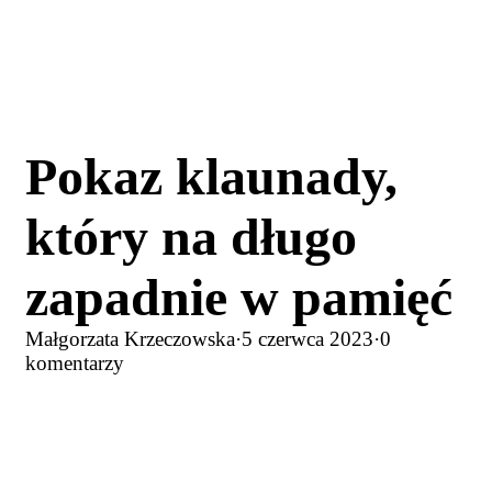
Pokaz klaunady,
który na długo
zapadnie w pamięć
Małgorzata Krzeczowska
·
5 czerwca 2023
·
0
komentarzy