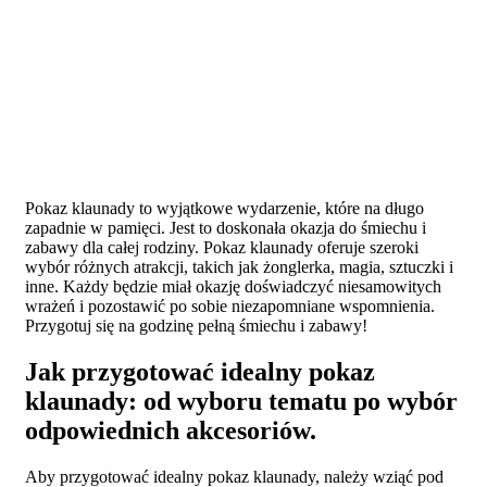
Pokaz klaunady to wyjątkowe wydarzenie, które na długo
zapadnie w pamięci. Jest to doskonała okazja do śmiechu i
zabawy dla całej rodziny. Pokaz klaunady oferuje szeroki
wybór różnych atrakcji, takich jak żonglerka, magia, sztuczki i
inne. Każdy będzie miał okazję doświadczyć niesamowitych
wrażeń i pozostawić po sobie niezapomniane wspomnienia.
Przygotuj się na godzinę pełną śmiechu i zabawy!
Jak przygotować idealny pokaz
klaunady: od wyboru tematu po wybór
odpowiednich akcesoriów.
Aby przygotować idealny pokaz klaunady, należy wziąć pod