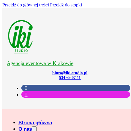
Przejdź do głównej treści
Przejdź do stopki
Agencja eventowa w Krakowie
biuro@iki-studio.pl
534 69 07 11
Strona główna
O nas