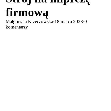
firmową
Małgorzata Krzeczowska
·
18 marca 2023
·
0
komentarzy