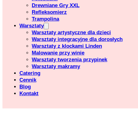
Drewniane Gry XXL
Refleksomierz
Trampolina
Warsztaty
Warsztaty artystyczne dla dzieci
Warsztaty integracyjne dla dorosłych
Warsztaty z klockami Linden
Malowanie przy winie
Warsztaty tworzenia przypinek
Warsztaty makramy
Catering
Cennik
Blog
Kontakt