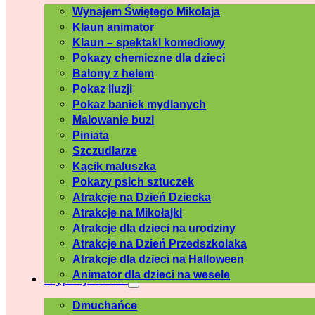
Wynajem Świętego Mikołaja
Klaun animator
Klaun – spektakl komediowy
Pokazy chemiczne dla dzieci
Balony z helem
Pokaz iluzji
Pokaz baniek mydlanych
Malowanie buzi
Piniata
Szczudlarze
Kącik maluszka
Pokazy psich sztuczek
Atrakcje na Dzień Dziecka
Atrakcje na Mikołajki
Atrakcje dla dzieci na urodziny
Atrakcje na Dzień Przedszkolaka
Atrakcje dla dzieci na Halloween
Animator dla dzieci na wesele
Wypożyczalnia
Dmuchańce