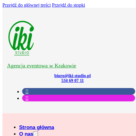
Przejdź do głównej treści
Przejdź do stopki
Agencja eventowa w Krakowie
biuro@iki-studio.pl
534 69 07 11
Strona główna
O nas