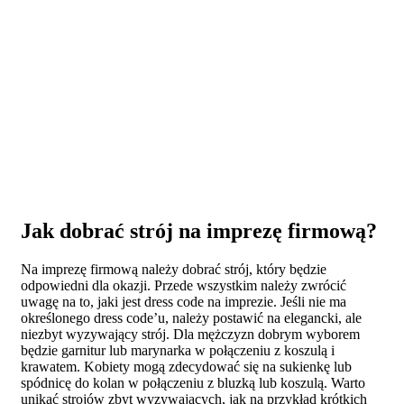
Jak dobrać strój na imprezę firmową?
Na imprezę firmową należy dobrać strój, który będzie
odpowiedni dla okazji. Przede wszystkim należy zwrócić
uwagę na to, jaki jest dress code na imprezie. Jeśli nie ma
określonego dress code’u, należy postawić na elegancki, ale
niezbyt wyzywający strój. Dla mężczyzn dobrym wyborem
będzie garnitur lub marynarka w połączeniu z koszulą i
krawatem. Kobiety mogą zdecydować się na sukienkę lub
spódnicę do kolan w połączeniu z bluzką lub koszulą. Warto
unikać strojów zbyt wyzywających, jak na przykład krótkich