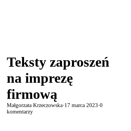
Teksty zaproszeń
na imprezę
firmową
Małgorzata Krzeczowska
·
17 marca 2023
·
0
komentarzy