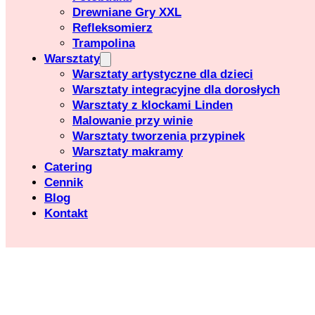
Drewniane Gry XXL
Refleksomierz
Trampolina
Warsztaty
Warsztaty artystyczne dla dzieci
Warsztaty integracyjne dla dorosłych
Warsztaty z klockami Linden
Malowanie przy winie
Warsztaty tworzenia przypinek
Warsztaty makramy
Catering
Cennik
Blog
Kontakt