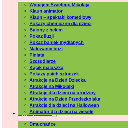
Wynajem Świętego Mikołaja
Klaun animator
Klaun – spektakl komediowy
Pokazy chemiczne dla dzieci
Balony z helem
Pokaz iluzji
Pokaz baniek mydlanych
Malowanie buzi
Piniata
Szczudlarze
Kącik maluszka
Pokazy psich sztuczek
Atrakcje na Dzień Dziecka
Atrakcje na Mikołajki
Atrakcje dla dzieci na urodziny
Atrakcje na Dzień Przedszkolaka
Atrakcje dla dzieci na Halloween
Animator dla dzieci na wesele
Wypożyczalnia
Dmuchańce