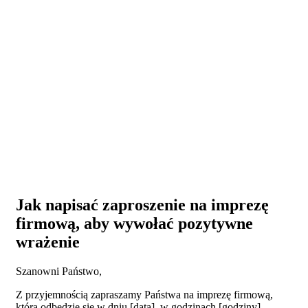
Jak napisać zaproszenie na imprezę
firmową, aby wywołać pozytywne
wrażenie
Szanowni Państwo,
Z przyjemnością zapraszamy Państwa na imprezę firmową,
która odbędzie się w dniu [data], w godzinach [godziny].