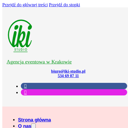
Przejdź do głównej treści
Przejdź do stopki
Agencja eventowa w Krakowie
biuro@iki-studio.pl
534 69 07 11
Strona główna
O nas