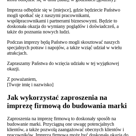
Impreza odbędzie się w [miejsce], gdzie będziecie Państwo
mogli spotkać się z naszymi pracownikami,
współpracownikami i partnerami biznesowymi. Będzie to
doskonała okazja do wymiany poglądów i doświadczeń, a
także do poznania nowych ludzi.
Podczas imprezy będą Państwo mogli skosztować naszych
specjalnych potraw i napojów, a także wziąć udział w wielu
atrakcjach.
Zapraszamy Państwa do wzięcia udziału w tej wyjątkowej
okazji.
Z poważaniem,
[Twoje imię i nazwisko]
Jak wykorzystać zaproszenia na
imprezę firmową do budowania marki
Zaproszenia na imprezę firmową to doskonały sposób na
budowanie marki. Przyciągną one uwagę potencjalnych
klientów, a także pozwolą zaangażować obecnych klientów i
pracowników. Impreza firmowa może być doskonałą okazją do