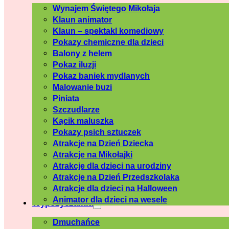
Wynajem Świętego Mikołaja
Klaun animator
Klaun – spektakl komediowy
Pokazy chemiczne dla dzieci
Balony z helem
Pokaz iluzji
Pokaz baniek mydlanych
Malowanie buzi
Piniata
Szczudlarze
Kącik maluszka
Pokazy psich sztuczek
Atrakcje na Dzień Dziecka
Atrakcje na Mikołajki
Atrakcje dla dzieci na urodziny
Atrakcje na Dzień Przedszkolaka
Atrakcje dla dzieci na Halloween
Animator dla dzieci na wesele
Wypożyczalnia
Dmuchańce