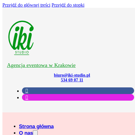
Przejdź do głównej treści
Przejdź do stopki
Agencja eventowa w Krakowie
biuro@iki-studio.pl
534 69 07 11
Strona główna
O nas