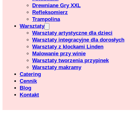
Drewniane Gry XXL
Refleksomierz
Trampolina
Warsztaty
Warsztaty artystyczne dla dzieci
Warsztaty integracyjne dla dorosłych
Warsztaty z klockami Linden
Malowanie przy winie
Warsztaty tworzenia przypinek
Warsztaty makramy
Catering
Cennik
Blog
Kontakt