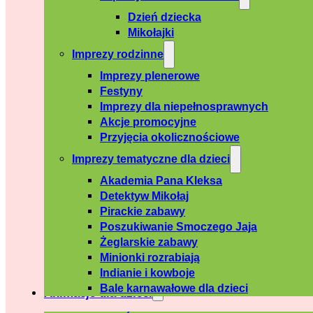
Dzień dziecka
Mikołajki
Imprezy rodzinne
Imprezy plenerowe
Festyny
Imprezy dla niepełnosprawnych
Akcje promocyjne
Przyjęcia okolicznościowe
Imprezy tematyczne dla dzieci
Akademia Pana Kleksa
Detektyw Mikołaj
Pirackie zabawy
Poszukiwanie Smoczego Jaja
Żeglarskie zabawy
Minionki rozrabiają
Indianie i kowboje
Bale karnawałowe dla dzieci
Animacje dla dzieci