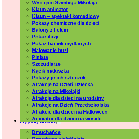
Wynajem Świętego Mikołaja
Klaun animator
Klaun – spektakl komediowy
Pokazy chemiczne dla dzieci
Balony z helem
Pokaz iluzji
Pokaz baniek mydlanych
Malowanie buzi
Piniata
Szczudlarze
Kącik maluszka
Pokazy psich sztuczek
Atrakcje na Dzień Dziecka
Atrakcje na Mikołajki
Atrakcje dla dzieci na urodziny
Atrakcje na Dzień Przedszkolaka
Atrakcje dla dzieci na Halloween
Animator dla dzieci na wesele
Wypożyczalnia
Dmuchańce