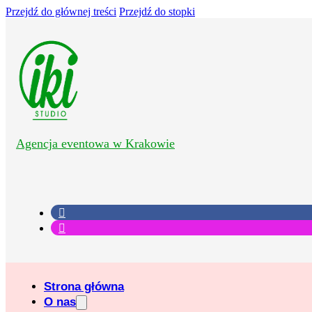
Przejdź do głównej treści
Przejdź do stopki
Agencja eventowa w Krakowie
Strona główna
O nas