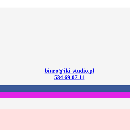
biuro@iki-studio.pl
534 69 07 11