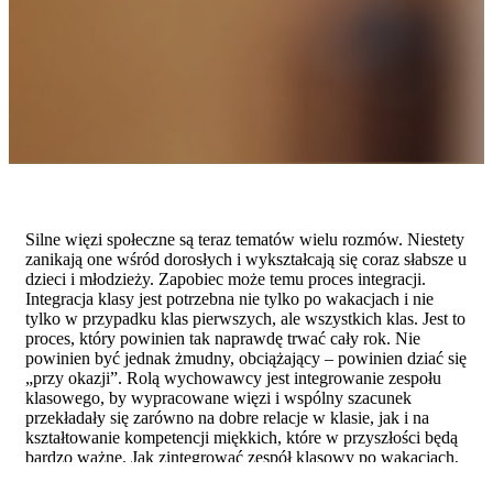
Silne więzi społeczne są teraz tematów wielu rozmów. Niestety
zanikają one wśród dorosłych i wykształcają się coraz słabsze u
dzieci i młodzieży. Zapobiec może temu proces integracji.
Integracja klasy jest potrzebna nie tylko po wakacjach i nie
tylko w przypadku klas pierwszych, ale wszystkich klas. Jest to
proces, który powinien tak naprawdę trwać cały rok. Nie
powinien być jednak żmudny, obciążający – powinien dziać się
„przy okazji”. Rolą wychowawcy jest integrowanie zespołu
klasowego, by wypracowane więzi i wspólny szacunek
przekładały się zarówno na dobre relacje w klasie, jak i na
kształtowanie kompetencji miękkich, które w przyszłości będą
bardzo ważne. Jak zintegrować zespół klasowy po wakacjach,
a także w ciągu roku szkolnego?