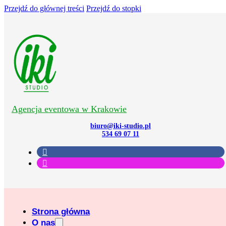
Przejdź do głównej treści
Przejdź do stopki
Agencja eventowa w Krakowie
biuro@iki-studio.pl
534 69 07 11
Strona główna
O nas