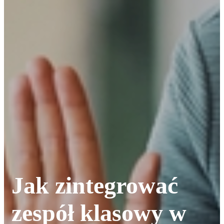
Jak zintegrować
zespół klasowy w