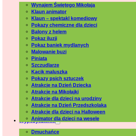
Wynajem Świętego Mikołaja
Klaun animator
Klaun – spektakl komediowy
Pokazy chemiczne dla dzieci
Balony z helem
Pokaz iluzji
Pokaz baniek mydlanych
Malowanie buzi
Piniata
Szczudlarze
Kącik maluszka
Pokazy psich sztuczek
Atrakcje na Dzień Dziecka
Atrakcje na Mikołajki
Atrakcje dla dzieci na urodziny
Atrakcje na Dzień Przedszkolaka
Atrakcje dla dzieci na Halloween
Animator dla dzieci na wesele
Wypożyczalnia
Dmuchańce