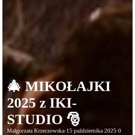
🎄 MIKOŁAJKI
2025 z IKI-
STUDIO 🎅
Małgorzata Krzeczowska
·
15 października 2025
·
0