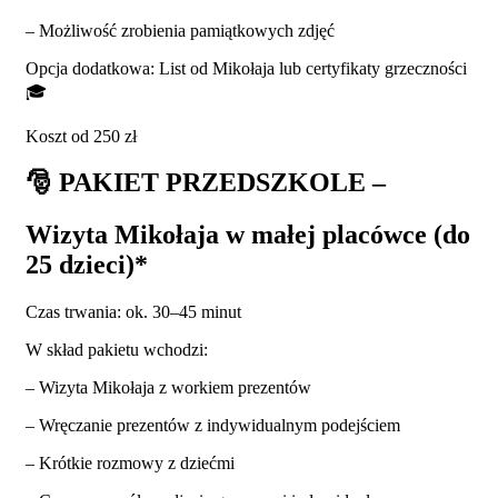
– Możliwość zrobienia pamiątkowych zdjęć
Opcja dodatkowa: List od Mikołaja lub certyfikaty grzeczności
🎓
Koszt od 250 zł
🎅
PAKIET PRZEDSZKOLE –
Wizyta Mikołaja w małej placówce (do
25 dzieci)*
Czas trwania: ok. 30–45 minut
W skład pakietu wchodzi:
– Wizyta Mikołaja z workiem prezentów
– Wręczanie prezentów z indywidualnym podejściem
– Krótkie rozmowy z dziećmi