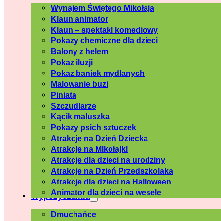
Wynajem Świętego Mikołaja
Klaun animator
Klaun – spektakl komediowy
Pokazy chemiczne dla dzieci
Balony z helem
Pokaz iluzji
Pokaz baniek mydlanych
Malowanie buzi
Piniata
Szczudlarze
Kącik maluszka
Pokazy psich sztuczek
Atrakcje na Dzień Dziecka
Atrakcje na Mikołajki
Atrakcje dla dzieci na urodziny
Atrakcje na Dzień Przedszkolaka
Atrakcje dla dzieci na Halloween
Animator dla dzieci na wesele
Wypożyczalnia
Dmuchańce