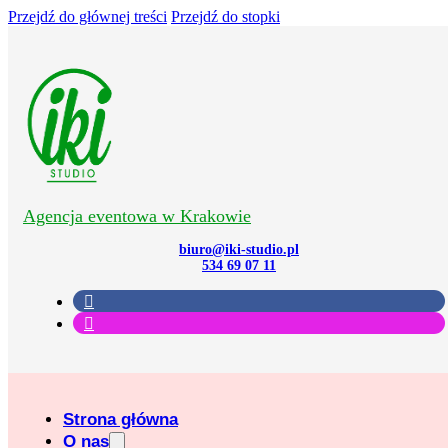
Przejdź do głównej treści
Przejdź do stopki
Agencja eventowa w Krakowie
biuro@iki-studio.pl
534 69 07 11
Strona główna
O nas