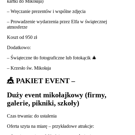
kartki do Mikołaja)
– Wręczanie prezentów i wspólne zdjęcia
– Prowadzenie wydarzenia przez Elfa w świątecznej
atmosferze
Koszt od 950 zł
Dodatkowo:
– Świąteczne tło fotograficzne lub fotokącik
🎄
– Krzesło św. Mikołaja
🎪
PAKIET EVENT –
Duży event mikołajkowy (firmy,
galerie, pikniki, szkoły)
Czas trwania: do ustalenia
Oferta szyta na miarę – przykładowe atrakcje: