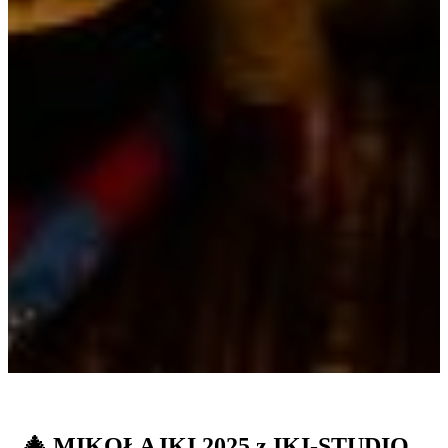
🎄
MIKOŁAJKI 2025 z IKI-STUDIO